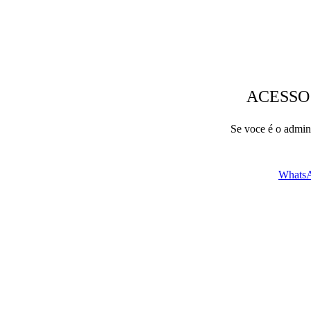
ACESSO
Se voce é o admini
WhatsA