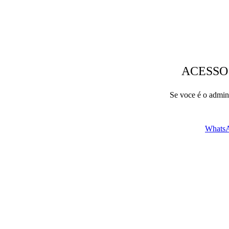
ACESSO
Se voce é o admini
WhatsA