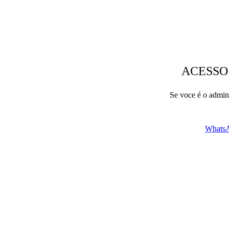
ACESSO
Se voce é o admini
WhatsA