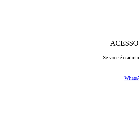
ACESSO
Se voce é o admini
WhatsA