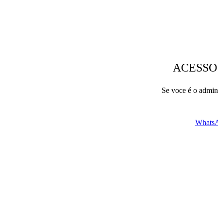
ACESSO
Se voce é o admini
WhatsA