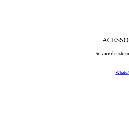
ACESSO
Se voce é o admini
WhatsA