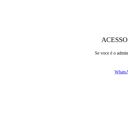
ACESSO
Se voce é o admini
WhatsA