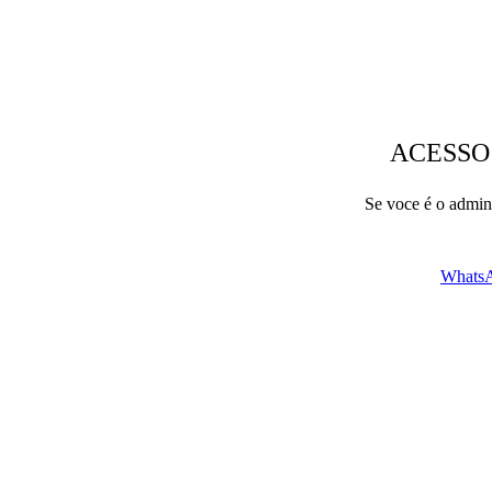
ACESSO
Se voce é o admini
WhatsA